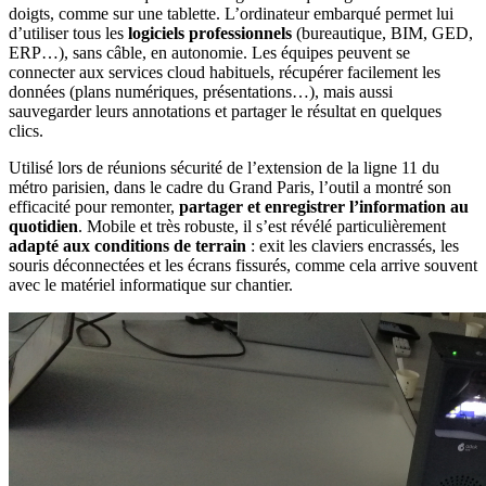
doigts, comme sur une tablette. L’ordinateur embarqué permet lui
d’utiliser tous les
logiciels professionnels
(bureautique, BIM, GED,
ERP…), sans câble, en autonomie. Les équipes peuvent se
connecter aux services cloud habituels, récupérer facilement les
données (plans numériques, présentations…), mais aussi
sauvegarder leurs annotations
et partager le résultat en quelques
clics.
Utilisé lors de réunions sécurité de l’extension de la ligne 11 du
métro parisien, dans le cadre du Grand Paris, l’outil a montré son
efficacité pour remonter,
partager et enregistrer l’information au
quotidien
. Mobile et très robuste, il s’est révélé particulièrement
adapté aux conditions de terrain
: exit les claviers encrassés, les
souris déconnectées et les écrans fissurés, comme cela arrive souvent
avec le matériel informatique sur chantier.