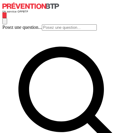
Posez une question...