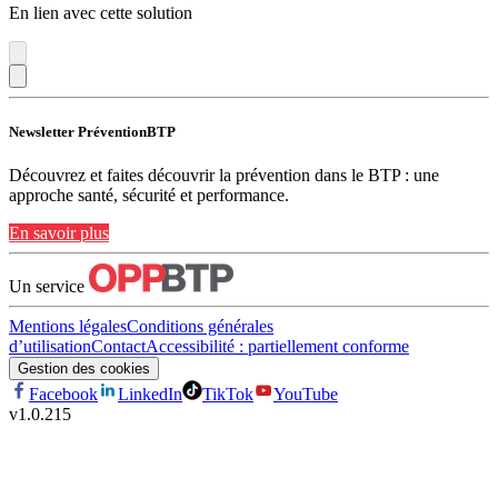
En lien avec cette solution
Newsletter PréventionBTP
Découvrez et faites découvrir la prévention dans le BTP : une
approche santé, sécurité et performance.
En savoir plus
Un service
Mentions légales
Conditions générales
d’utilisation
Contact
Accessibilité : partiellement conforme
Gestion des cookies
Facebook
LinkedIn
TikTok
YouTube
v
1.0.215