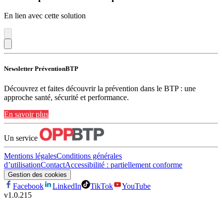
En lien avec cette solution
Newsletter PréventionBTP
Découvrez et faites découvrir la prévention dans le BTP : une
approche santé, sécurité et performance.
En savoir plus
Un service
Mentions légales
Conditions générales
d’utilisation
Contact
Accessibilité : partiellement conforme
Gestion des cookies
Facebook
LinkedIn
TikTok
YouTube
v
1.0.215