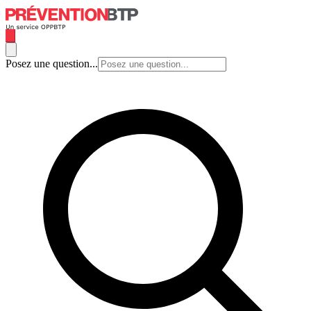
Posez une question...