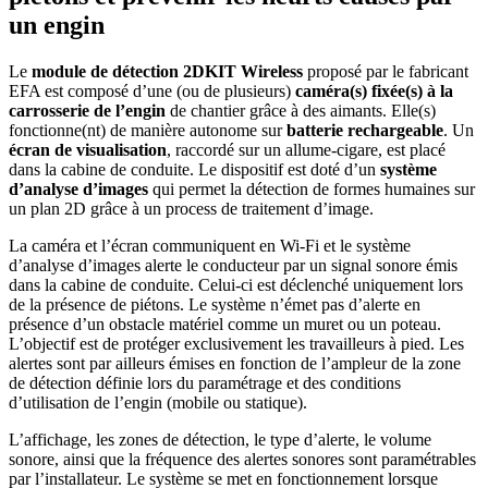
un engin
Le
module de détection
2DKIT Wireless
proposé par le fabricant
EFA est composé d’une (ou de plusieurs)
caméra(s) fixée(s) à la
carrosserie de l’engin
de chantier grâce à des aimants. Elle(s)
fonctionne(nt) de manière autonome sur
batterie rechargeable
. Un
écran de visualisation
, raccordé sur un allume-cigare, est placé
dans la cabine de conduite. Le dispositif est doté d’un
système
d’analyse d’images
qui permet la détection de formes humaines sur
un plan 2D grâce à un process de traitement d’image.
La caméra et l’écran communiquent en Wi-Fi et le système
d’analyse d’images alerte le conducteur par un signal sonore émis
dans la cabine de conduite. Celui-ci est déclenché uniquement lors
de la présence de piétons. Le système n’émet pas d’alerte en
présence d’un obstacle matériel comme un muret ou un poteau.
L’objectif est de protéger exclusivement les travailleurs à pied. Les
alertes sont par ailleurs émises en fonction de l’ampleur de la zone
de détection définie lors du paramétrage et des conditions
d’utilisation de l’engin (mobile ou statique).
L’affichage, les zones de détection, le type d’alerte, le volume
sonore, ainsi que la fréquence des alertes sonores sont paramétrables
par l’installateur. Le système se met en fonctionnement lorsque