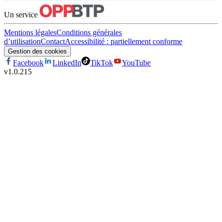
Un service
Mentions légales
Conditions générales
d’utilisation
Contact
Accessibilité : partiellement conforme
Gestion des cookies
Facebook
LinkedIn
TikTok
YouTube
v
1.0.215