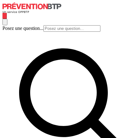
Posez une question...