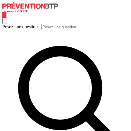
Posez une question...