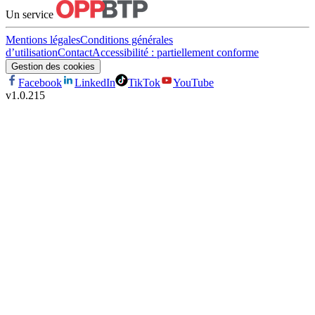
Un service
Mentions légales
Conditions générales
d’utilisation
Contact
Accessibilité : partiellement conforme
Gestion des cookies
Facebook
LinkedIn
TikTok
YouTube
v
1.0.215