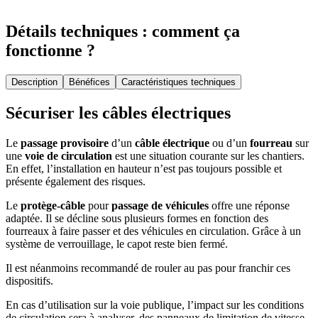
Détails techniques : comment ça
fonctionne ?
Description
Bénéfices
Caractéristiques techniques
Sécuriser les câbles électriques
Le
passage provisoire
d’un
câble électrique
ou d’un
fourreau
sur
une
voie de circulation
est une situation courante sur les chantiers.
En effet, l’installation en hauteur n’est pas toujours possible et
présente également des risques.
Le
protège-câble
pour
passage de véhicules
offre une réponse
adaptée. Il se décline sous plusieurs formes en fonction des
fourreaux à faire passer et des véhicules en circulation. Grâce à un
système de verrouillage, le capot reste bien fermé.
Il est néanmoins recommandé de rouler au pas pour franchir ces
dispositifs.
En cas d’utilisation sur la voie publique, l’impact sur les conditions
de circulation sera à analyser, des panneaux de limitation de vitesse