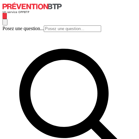
Posez une question...