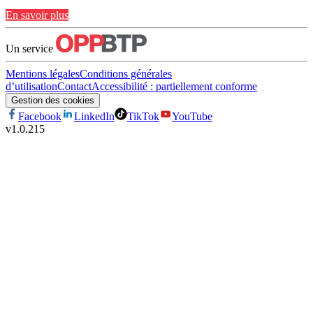
En savoir plus
Un service
Mentions légales
Conditions générales
d’utilisation
Contact
Accessibilité : partiellement conforme
Gestion des cookies
Facebook
LinkedIn
TikTok
YouTube
v
1.0.215