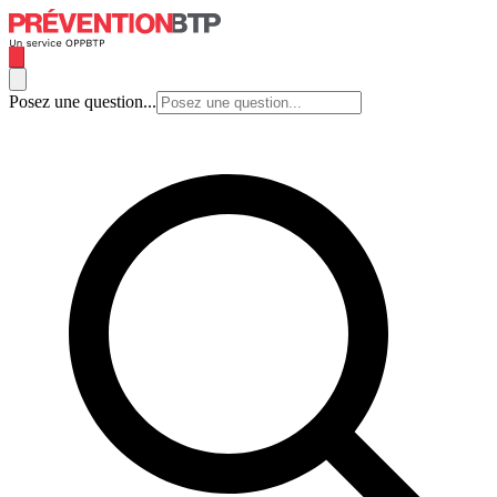
Posez une question...