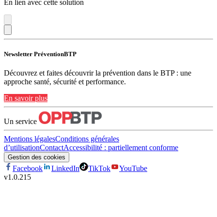
En lien avec cette solution
Newsletter PréventionBTP
Découvrez et faites découvrir la prévention dans le BTP : une
approche santé, sécurité et performance.
En savoir plus
Un service
Mentions légales
Conditions générales
d’utilisation
Contact
Accessibilité : partiellement conforme
Gestion des cookies
Facebook
LinkedIn
TikTok
YouTube
v
1.0.215