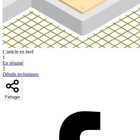
L'article en bref
1
En résumé
2
Détails techniques
Partager