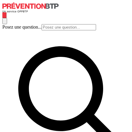
Posez une question...