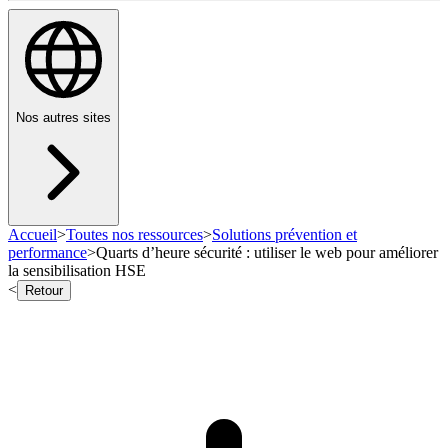
Nos autres sites
Accueil
>
Toutes nos ressources
>
Solutions prévention et
performance
>
Quarts d’heure sécurité : utiliser le web pour améliorer
la sensibilisation HSE
<
Retour