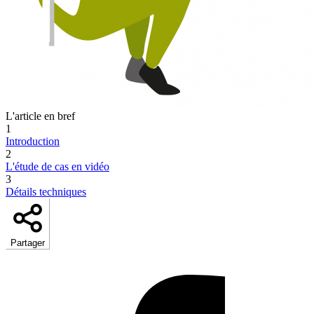
L'article en bref
1
Introduction
2
L'étude de cas en vidéo
3
Détails techniques
Partager