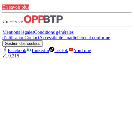
En savoir plus
Un service
Mentions légales
Conditions générales
d’utilisation
Contact
Accessibilité : partiellement conforme
Gestion des cookies
Facebook
LinkedIn
TikTok
YouTube
v
1.0.215