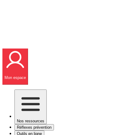
Mon espace
Nos ressources
Réflexes prévention
Outils en ligne