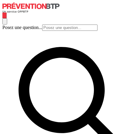
Posez une question...