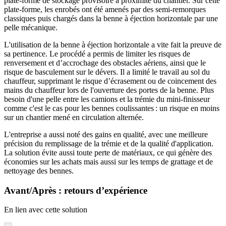
plate-forme de stockage provisoire à proximité du chantier. Sur cette
plate-forme, les enrobés ont été amenés par des semi-remorques
classiques puis chargés dans la benne à éjection horizontale par une
pelle mécanique.
L'utilisation de la benne à éjection horizontale a vite fait la preuve de
sa pertinence. Le procédé a permis de limiter les risques de
renversement et d’accrochage des obstacles aériens, ainsi que le
risque de basculement sur le dévers. Il a limité le travail au sol du
chauffeur, supprimant le risque d’écrasement ou de coincement des
mains du chauffeur lors de l'ouverture des portes de la benne. Plus
besoin d'une pelle entre les camions et la trémie du mini-finisseur
comme c'est le cas pour les bennes coulissantes : un risque en moins
sur un chantier mené en circulation alternée.
L'entreprise a aussi noté des gains en qualité, avec une meilleure
précision du remplissage de la trémie et de la qualité d'application.
La solution évite aussi toute perte de matériaux, ce qui génère des
économies sur les achats mais aussi sur les temps de grattage et de
nettoyage des bennes.
Avant/Après : retours d’expérience
En lien avec cette solution