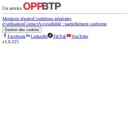
Un service
Mentions légales
Conditions générales
d’utilisation
Contact
Accessibilité : partiellement conforme
Gestion des cookies
Facebook
LinkedIn
TikTok
YouTube
v
1.0.215