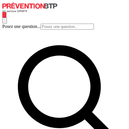
Posez une question...