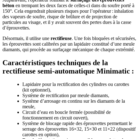
béton
en trempant les deux faces de celles-ci dans du soufre porté à
150°. Cela engendrait plusieurs risques pour l’opérateur : inhalation
des vapeurs de soufre, risque de brûlure et de projection de
particules au visage, et il y avait souvent des pertes dues à la casse
d’éprouvettes.
Désormais, il utilise une
rectifieuse
. Une fois bloquées et sécurisées,
les éprouvettes sont calibrées par un lapidaire constitué d’une meule
diamants, qui procède au surfaçage mécanique de chaque extrémité.
Caractéristiques techniques de la
rectifieuse semi-automatique Minimatic :
Lapidaire pour la rectification des cylindres ou carottes
(kit optionnel),
Système de rectification par meule diamants,
Système d’arrosage en continu sur les diamants de la
meule,
Circuit d’eau en boucle fermée (possibilité de
fonctionnement en circuit ouvert),
Système de blocage rapide des éprouvettes permettant le
serrage des éprouvettes 16×32, 15×30 et 11×22 (dispositif
carottes en option),