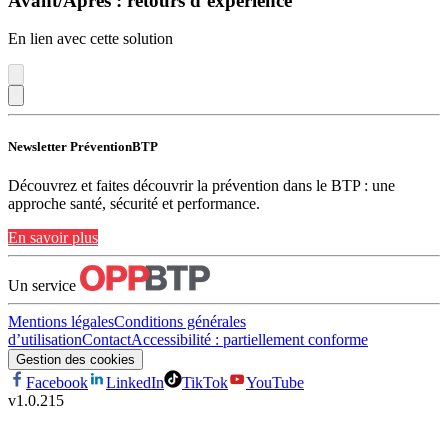
Avant/Après : retours d’expérience
En lien avec cette solution
Newsletter PréventionBTP
Découvrez et faites découvrir la prévention dans le BTP : une
approche santé, sécurité et performance.
En savoir plus
Un service
Mentions légales
Conditions générales
d’utilisation
Contact
Accessibilité : partiellement conforme
Gestion des cookies
Facebook
LinkedIn
TikTok
YouTube
v
1.0.215