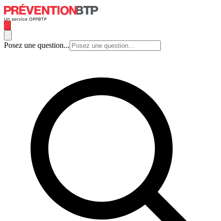
Posez une question...