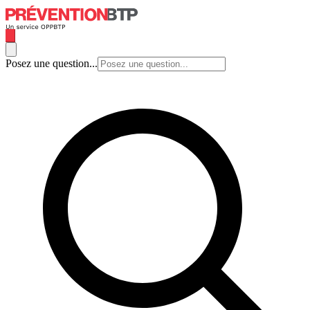
Posez une question...