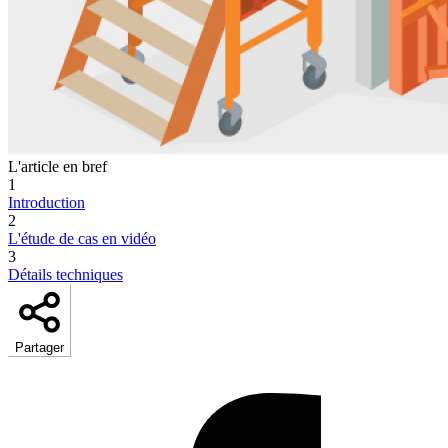
L'article en bref
1
Introduction
2
L'étude de cas en vidéo
3
Détails techniques
Partager