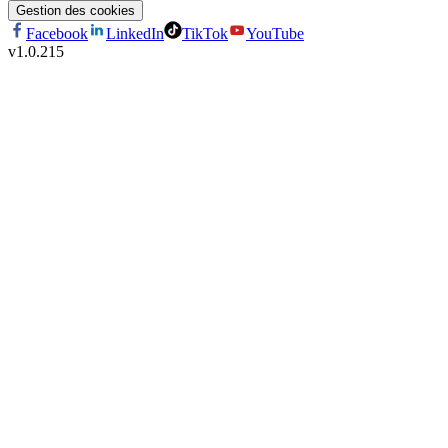
Gestion des cookies
Facebook
LinkedIn
TikTok
YouTube
v
1.0.215