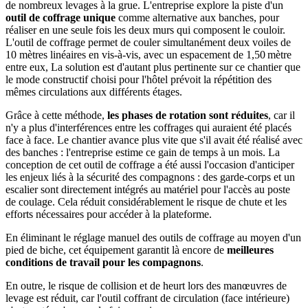
de nombreux levages à la grue. L'entreprise explore la piste d'un
outil de coffrage unique
comme alternative aux banches, pour
réaliser en une seule fois les deux murs qui composent le couloir.
L'outil de coffrage permet de couler simultanément deux voiles de
10 mètres linéaires en vis-à-vis, avec un espacement de 1,50 mètre
entre eux, La solution est d'autant plus pertinente sur ce chantier que
le mode constructif choisi pour l'hôtel prévoit la répétition des
mêmes circulations aux différents étages.
Grâce à cette méthode,
les phases de rotation sont réduites
, car il
n'y a plus d'interférences entre les coffrages qui auraient été placés
face à face. Le chantier avance plus vite que s'il avait été réalisé avec
des banches : l'entreprise estime ce gain de temps à un mois. La
conception de cet outil de coffrage a été aussi l'occasion d'anticiper
les enjeux liés à la sécurité des compagnons : des garde-corps et un
escalier sont directement intégrés au matériel pour l'accès au poste
de coulage. Cela réduit considérablement le risque de chute et les
efforts nécessaires pour accéder à la plateforme.
En éliminant le réglage manuel des outils de coffrage au moyen d'un
pied de biche, cet équipement garantit là encore de
meilleures
conditions de travail pour les compagnons
.
En outre, le risque de collision et de heurt lors des manœuvres de
levage est réduit, car l'outil coffrant de circulation (face intérieure)