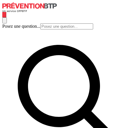
Posez une question...