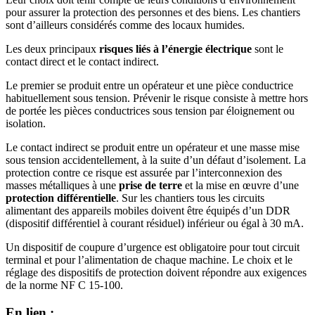
pour assurer la protection des personnes et des biens. Les chantiers
sont d’ailleurs considérés comme des locaux humides.
Les deux principaux
risques liés à l’énergie électrique
sont le
contact direct et le contact indirect.
Le premier se produit entre un opérateur et une pièce conductrice
habituellement sous tension. Prévenir le risque consiste à mettre hors
de portée les pièces conductrices sous tension par éloignement ou
isolation.
Le contact indirect se produit entre un opérateur et une masse mise
sous tension accidentellement, à la suite d’un défaut d’isolement. La
protection contre ce risque est assurée par l’interconnexion des
masses métalliques à une
prise de terre
et la mise en œuvre d’une
protection différentielle
. Sur les chantiers tous les circuits
alimentant des appareils mobiles doivent être équipés d’un DDR
(dispositif différentiel à courant résiduel) inférieur ou égal à 30 mA.
Un dispositif de coupure d’urgence est obligatoire pour tout circuit
terminal et pour l’alimentation de chaque machine. Le choix et le
réglage des dispositifs de protection doivent répondre aux exigences
de la norme NF C 15-100.
En lien :