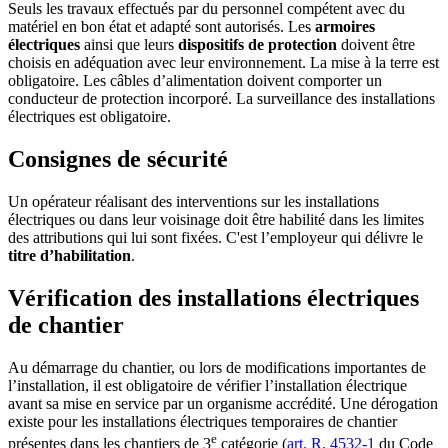
Seuls les travaux effectués par du personnel compétent avec du
matériel en bon état et adapté sont autorisés. Les
armoires
électriques
ainsi que leurs
dispositifs de protection
doivent être
choisis en adéquation avec leur environnement. La mise à la terre est
obligatoire. Les câbles d’alimentation doivent comporter un
conducteur de protection incorporé. La surveillance des installations
électriques est obligatoire.
Consignes de sécurité
Un opérateur réalisant des interventions sur les installations
électriques ou dans leur voisinage doit être habilité dans les limites
des attributions qui lui sont fixées. C'est l’employeur qui délivre le
titre d’habilitation
.
Vérification des installations électriques
de chantier
Au démarrage du chantier, ou lors de modifications importantes de
l’installation, il est obligatoire de vérifier l’installation électrique
avant sa mise en service par un organisme accrédité. Une dérogation
existe pour les installations électriques temporaires de chantier
e
présentes dans les chantiers de 3
catégorie (
art. R. 4532-1
du Code