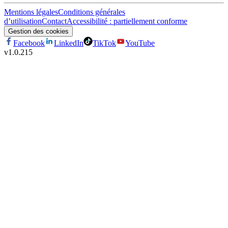
Mentions légales
Conditions générales
d’utilisation
Contact
Accessibilité : partiellement conforme
Gestion des cookies
Facebook
LinkedIn
TikTok
YouTube
v
1.0.215