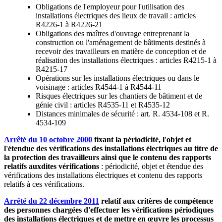
Obligations de l'employeur pour l'utilisation des
installations électriques des lieux de travail : articles
R4226-1 à R4226-21
Obligations des maîtres d'ouvrage entreprenant la
construction ou l'aménagement de bâtiments destinés à
recevoir des travailleurs en matière de conception et de
réalisation des installations électriques : articles R4215-1 à
R4215-17
Opérations sur les installations électriques ou dans le
voisinage : articles R4544-1 à R4544-11
Risques électriques sur les chantiers de bâtiment et de
génie civil : articles R4535-11 et R4535-12
Distances minimales de sécurité : art. R. 4534-108 et R.
4534-109
Arrêté du 10 octobre 2000
fixant la périodicité, l'objet et
l'étendue des vérifications des installations électriques au titre de
la protection des travailleurs ainsi que le contenu des rapports
relatifs auxdites vérifications
: périodicité, objet et étendue des
vérifications des installations électriques et contenu des rapports
relatifs à ces vérifications.
Arrêté du 22 décembre 2011
relatif aux critères de compétence
des personnes chargées d'effectuer les vérifications périodiques
des installations électriques et de mettre en œuvre les processus