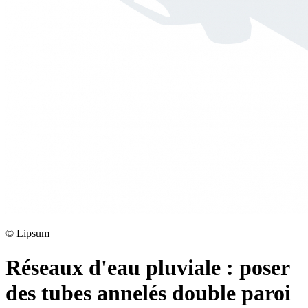
©
Lipsum
Réseaux d'eau pluviale : poser
des tubes annelés double paroi