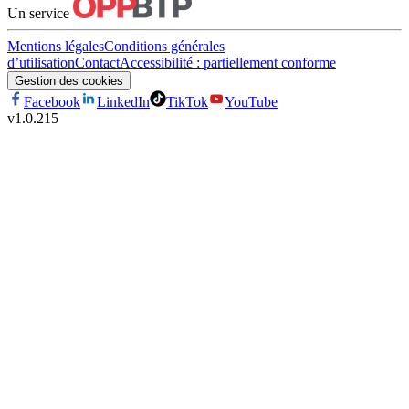
Un service
Mentions légales
Conditions générales
d’utilisation
Contact
Accessibilité : partiellement conforme
Gestion des cookies
Facebook
LinkedIn
TikTok
YouTube
v
1.0.215