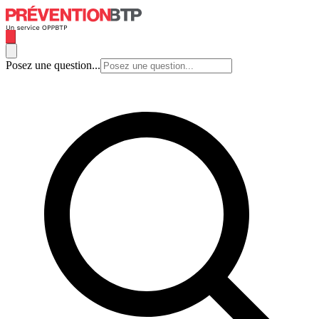
Posez une question...