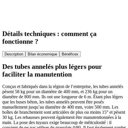
Détails techniques : comment ça
fonctionne ?
Description
Bilan économique
Bénéfices
Des tubes annelés plus légers pour
faciliter la manutention
Conçus et fabriqués dans la région de l’entreprise, les tubes annelés
pèsent 58 kg pour un diamètre de 400 mm, et 236 kg pour un
diamètre de 800 mm. Ils ont une longueur de 6 m. Étant plus légers
que les buses béton, les tubes annelés peuvent être posés
manuellement jusqu’au diamètre de 400 mm, voire 500 mm. Les
boîtes de branchement sont articulées de plus ou moins 15° et pèsent
30 kg. Les rehausses peuvent également être manutentionnées à la
main. La pose des tuyaux exige beaucoup de méticulosité : il
convient de ne pas utiliser de granulats 0/80. Il faut également garder