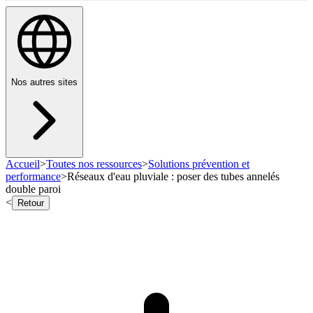
Nos autres sites
Accueil
>
Toutes nos ressources
>
Solutions prévention et
performance
>
Réseaux d'eau pluviale : poser des tubes annelés
double paroi
<
Retour