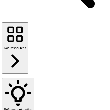
Nos ressources
Réflexes prévention