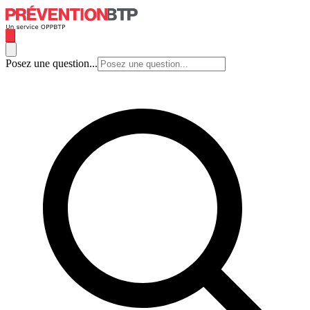
Posez une question...