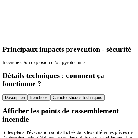
Principaux impacts prévention - sécurité
Incendie et/ou explosion et/ou pyrotechnie
Détails techniques : comment ça
fonctionne ?
Description
Bénéfices
Caractéristiques techniques
Afficher les points de rassemblement
incendie
Si les plans d'évacuation sont affichés dans les différentes pièces de
l’entreprise, cela n’était pas le cas des points de rassemblement. Un