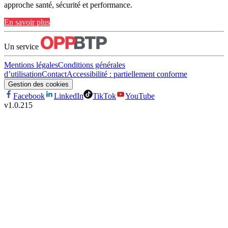
approche santé, sécurité et performance.
En savoir plus
Un service
Mentions légales
Conditions générales
d’utilisation
Contact
Accessibilité : partiellement conforme
Gestion des cookies
Facebook
LinkedIn
TikTok
YouTube
v
1.0.215