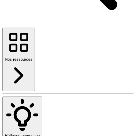
Nos ressources
Réflexes prévention