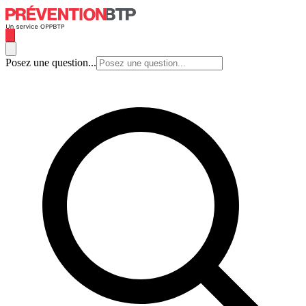
Posez une question...