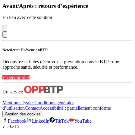
Avant/Après : retours d’expérience
En lien avec cette solution
Newsletter PréventionBTP
Découvrez et faites découvrir la prévention dans le BTP : une
approche santé, sécurité et performance.
En savoir plus
Un service
Mentions légales
Conditions générales
d’utilisation
Contact
Accessibilité : partiellement conforme
Gestion des cookies
Facebook
LinkedIn
TikTok
YouTube
v
1.0.215