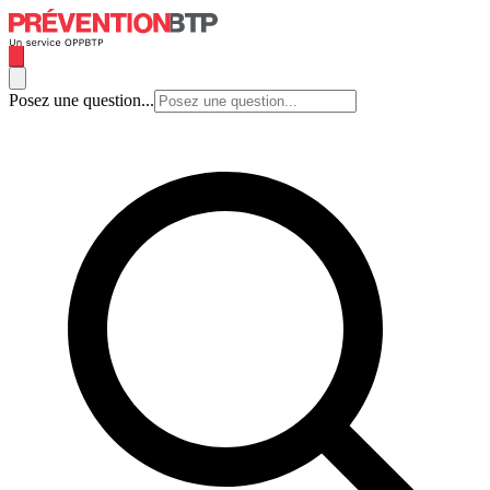
Posez une question...