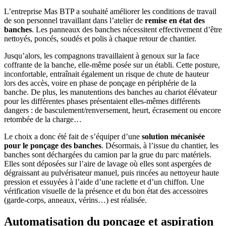
L’entreprise Mas BTP a souhaité améliorer les conditions de travail
de son personnel travaillant dans l’atelier de
remise en état des
banches
. Les panneaux des banches nécessitent effectivement d’être
nettoyés, poncés, soudés et polis à chaque retour de chantier.
Jusqu’alors, les compagnons travaillaient à genoux sur la face
coffrante de la banche, elle-même posée sur un établi. Cette posture,
inconfortable, entraînait également un risque de chute de hauteur
lors des accès, voire en phase de ponçage en périphérie de la
banche. De plus, les manutentions des banches au chariot élévateur
pour les différentes phases présentaient elles-mêmes différents
dangers : de basculement/renversement, heurt, écrasement ou encore
retombée de la charge…
Le choix a donc été fait de s’équiper d’une
solution mécanisée
pour le ponçage des banches
. Désormais, à l’issue du chantier, les
banches sont déchargées du camion par la grue du parc matériels.
Elles sont déposées sur l’aire de lavage où elles sont aspergées de
dégraissant au pulvérisateur manuel, puis rincées au nettoyeur haute
pression et essuyées à l’aide d’une raclette et d’un chiffon. Une
vérification visuelle de la présence et du bon état des accessoires
(garde-corps, anneaux, vérins…) est réalisée.
Automatisation du ponçage et aspiration