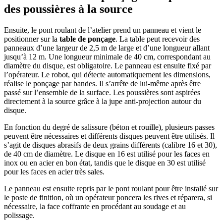
des poussières à la source
Ensuite, le pont roulant de l’atelier prend un panneau et vient le
positionner sur la
table de ponçage
. La table peut recevoir des
panneaux d’une largeur de 2,5 m de large et d’une longueur allant
jusqu’à 12 m. Une longueur minimale de 40 cm, correspondant au
diamètre du disque, est obligatoire. Le panneau est ensuite fixé par
l’opérateur. Le robot, qui détecte automatiquement les dimensions,
réalise le ponçage par bandes. Il s’arrête de lui-même après être
passé sur l’ensemble de la surface. Les poussières sont aspirées
directement à la source grâce à la jupe anti-projection autour du
disque.
En fonction du degré de salissure (béton et rouille), plusieurs passes
peuvent être nécessaires et différents disques peuvent être utilisés. Il
s’agit de disques abrasifs de deux grains différents (calibre 16 et 30),
de 40 cm de diamètre. Le disque en 16 est utilisé pour les faces en
inox ou en acier en bon état, tandis que le disque en 30 est utilisé
pour les faces en acier très sales.
Le panneau est ensuite repris par le pont roulant pour être installé sur
le poste de finition, où un opérateur poncera les rives et réparera, si
nécessaire, la face coffrante en procédant au soudage et au
polissage.