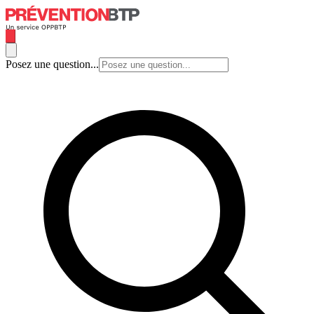
Posez une question...