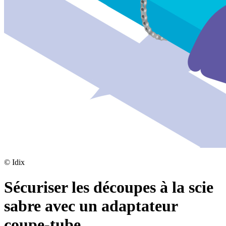
©
Idix
Sécuriser les découpes à la scie
sabre avec un adaptateur
coupe-tube