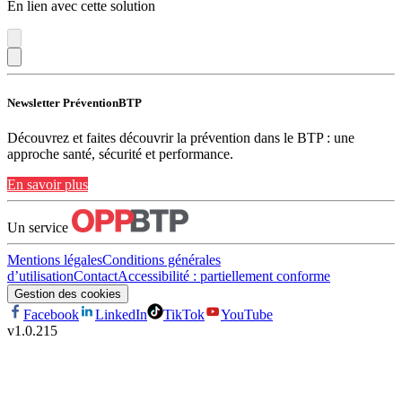
En lien avec cette solution
Newsletter PréventionBTP
Découvrez et faites découvrir la prévention dans le BTP : une
approche santé, sécurité et performance.
En savoir plus
Un service
Mentions légales
Conditions générales
d’utilisation
Contact
Accessibilité : partiellement conforme
Gestion des cookies
Facebook
LinkedIn
TikTok
YouTube
v
1.0.215