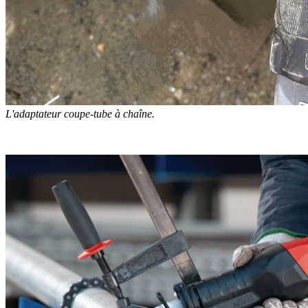
L'adaptateur coupe-tube à chaîne.