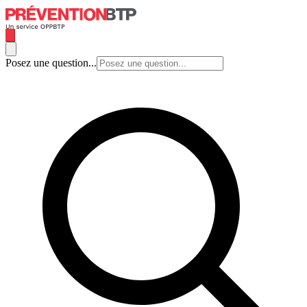
Posez une question...