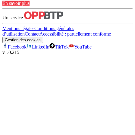
En savoir plus
Un service
Mentions légales
Conditions générales
d’utilisation
Contact
Accessibilité : partiellement conforme
Gestion des cookies
Facebook
LinkedIn
TikTok
YouTube
v
1.0.215