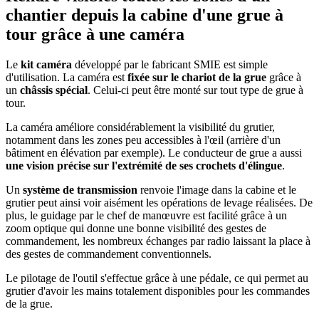
chantier depuis la cabine d'une grue à
tour grâce à une caméra
Le
kit caméra
développé par le fabricant SMIE est simple
d'utilisation. La caméra est
fixée sur le chariot de la grue
grâce à
un
châssis spécial
. Celui-ci peut être monté sur tout type de grue à
tour.
La caméra améliore considérablement la visibilité du grutier,
notamment dans les zones peu accessibles à l'œil (arrière d'un
bâtiment en élévation par exemple). Le conducteur de grue a aussi
une vision précise sur l'extrémité de ses crochets d'élingue
.
Un
système de transmission
renvoie l'image dans la cabine et le
grutier peut ainsi voir aisément les opérations de levage réalisées. De
plus, le guidage par le chef de manœuvre est facilité grâce à un
zoom optique qui donne une bonne visibilité des gestes de
commandement, les nombreux échanges par radio laissant la place à
des gestes de commandement conventionnels.
Le pilotage de l'outil s'effectue grâce à une pédale, ce qui permet au
grutier d'avoir les mains totalement disponibles pour les commandes
de la grue.