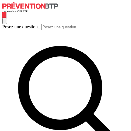
Posez une question...