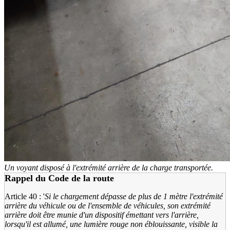
Un voyant disposé à l'extrémité arrière de la charge transportée.
Rappel du Code de la route
Article 40 : '
Si le chargement dépasse de plus de 1 mètre l'extrémité
arrière du véhicule ou de l'ensemble de véhicules, son extrémité
arrière doit être munie d'un dispositif émettant vers l'arrière,
lorsqu'il est allumé, une lumière rouge non éblouissante, visible la