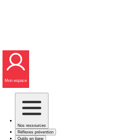
Mon espace
Nos ressources
Réflexes prévention
Outils en ligne