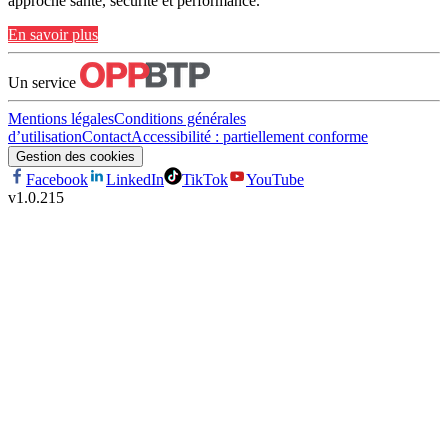
approche santé, sécurité et performance.
En savoir plus
Un service
Mentions légales
Conditions générales
d’utilisation
Contact
Accessibilité : partiellement conforme
Gestion des cookies
Facebook
LinkedIn
TikTok
YouTube
v
1.0.215