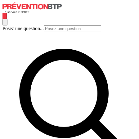
Posez une question...