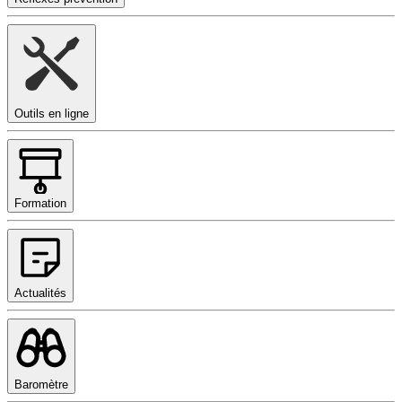
Outils en ligne
Formation
Actualités
Baromètre