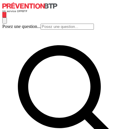
Posez une question...