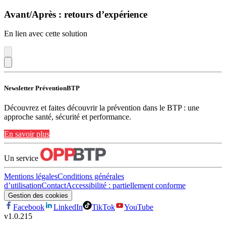
Avant/Après : retours d’expérience
En lien avec cette solution
Newsletter PréventionBTP
Découvrez et faites découvrir la prévention dans le BTP : une
approche santé, sécurité et performance.
En savoir plus
Un service
Mentions légales
Conditions générales
d’utilisation
Contact
Accessibilité : partiellement conforme
Gestion des cookies
Facebook
LinkedIn
TikTok
YouTube
v
1.0.215