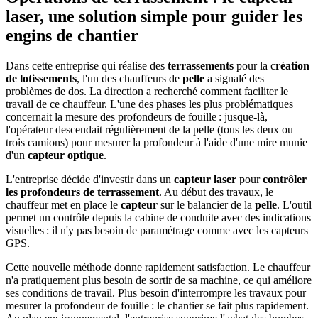
laser, une solution simple pour guider les
engins de chantier
Dans cette entreprise qui réalise des
terrassements
pour la c
réation
de lotissements
, l'un des chauffeurs de
pelle
a signalé des
problèmes de dos. La direction a recherché comment faciliter le
travail de ce chauffeur. L'une des phases les plus problématiques
concernait la mesure des profondeurs de fouille : jusque-là,
l'opérateur descendait régulièrement de la pelle (tous les deux ou
trois camions) pour mesurer la profondeur à l'aide d'une mire munie
d'un
capteur optique
.
L'entreprise décide d'investir dans un
capteur laser
pour
contrôler
les profondeurs de terrassement
. Au début des travaux, le
chauffeur met en place le
capteur
sur le balancier de la
pelle
. L'outil
permet un contrôle depuis la cabine de conduite avec des indications
visuelles : il n'y pas besoin de paramétrage comme avec les capteurs
GPS.
Cette nouvelle méthode donne rapidement satisfaction. Le chauffeur
n'a pratiquement plus besoin de sortir de sa machine, ce qui améliore
ses conditions de travail. Plus besoin d'interrompre les travaux pour
mesurer la profondeur de fouille : le chantier se fait plus rapidement.