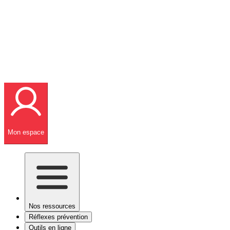
Mon espace
Nos ressources
Réflexes prévention
Outils en ligne