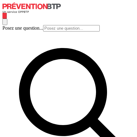
Posez une question...