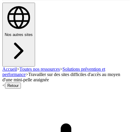
Nos autres sites
Accueil
>
Toutes nos ressources
>
Solutions prévention et
performance
>
Travailler sur des sites difficiles d'accès au moyen
d'une mini-pelle araignée
<
Retour