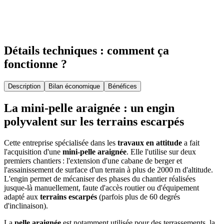
Détails techniques : comment ça
fonctionne ?
Description
Bilan économique
Bénéfices
La mini-pelle araignée : un engin
polyvalent sur les terrains escarpés
Cette entreprise spécialisée dans les
travaux en attitude
a fait
l'acquisition d'une
mini-pelle araignée
. Elle l'utilise sur deux
premiers chantiers : l'extension d'une cabane de berger et
l'assainissement de surface d'un terrain à plus de 2000 m d'altitude.
L'engin permet de mécaniser des phases du chantier réalisées
jusque-là manuellement, faute d'accès routier ou d'équipement
adapté aux
terrains escarpés
(parfois plus de 60 degrés
d'inclinaison).
La
pelle araignée
est notamment utilisée pour des terrassements, la