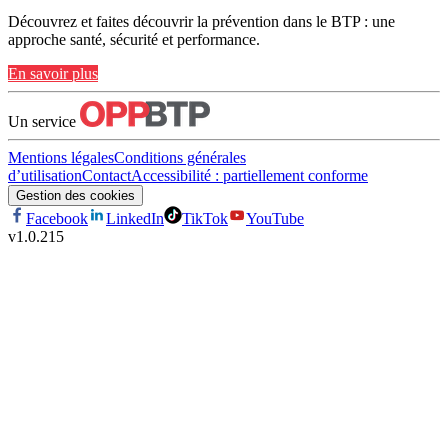
Découvrez et faites découvrir la prévention dans le BTP : une
approche santé, sécurité et performance.
En savoir plus
Un service
Mentions légales
Conditions générales
d’utilisation
Contact
Accessibilité : partiellement conforme
Gestion des cookies
Facebook
LinkedIn
TikTok
YouTube
v
1.0.215