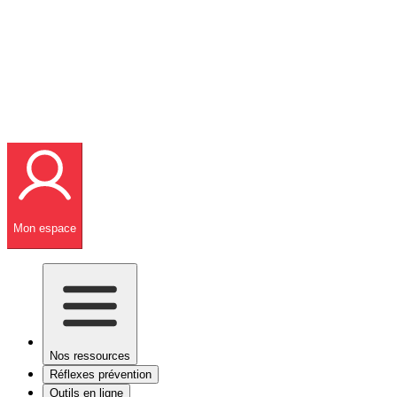
Mon espace
Nos ressources
Réflexes prévention
Outils en ligne