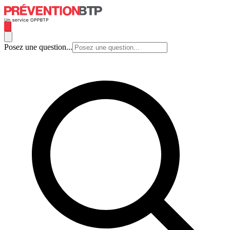
Posez une question...