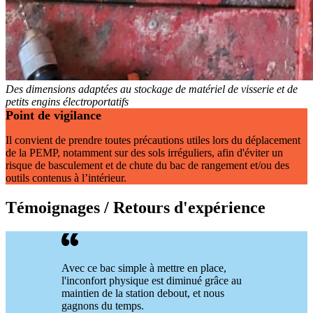
Des dimensions adaptées au stockage de matériel de visserie et de
petits engins électroportatifs
Point de vigilance
Il convient de prendre toutes précautions utiles lors du déplacement
de la PEMP, notamment sur des sols irréguliers, afin d'éviter un
risque de basculement et de chute du bac de rangement et/ou des
outils contenus à l’intérieur.
Témoignages / Retours d'expérience
Avec ce bac simple à mettre en place,
l'inconfort physique est diminué grâce au
maintien de la station debout, et nous
gagnons du temps.