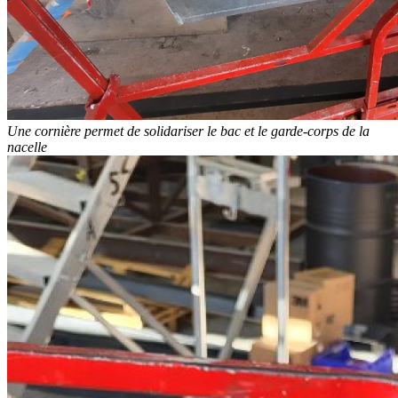
Une cornière permet de solidariser le bac et le garde-corps de la
nacelle