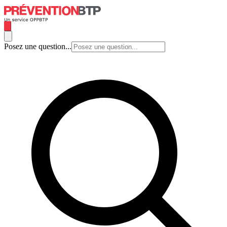
Posez une question...