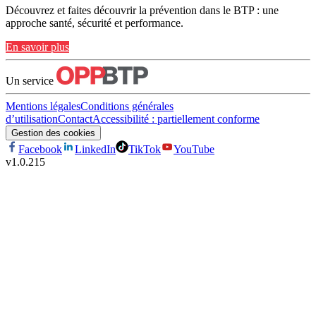
Découvrez et faites découvrir la prévention dans le BTP : une
approche santé, sécurité et performance.
En savoir plus
Un service
Mentions légales
Conditions générales
d’utilisation
Contact
Accessibilité : partiellement conforme
Gestion des cookies
Facebook
LinkedIn
TikTok
YouTube
v
1.0.215