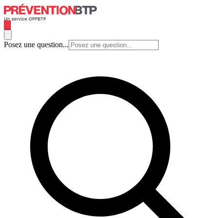
Posez une question...