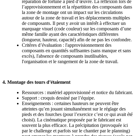
réparation de fortune à pied d’œuvre. La réflexion lors de
l’approvisionnement et la répartition des composants dans
la zone de montage ont un impact sur les circulations
autour de la zone de travail et les déplacements multiples
de composants. Il peut y avoir un intérêt à effectuer un
marquage visuel (code couleur) sur les composants d’une
même famille ayant des caractéristiques différentes
(longueur, hauteur, capacité) afin de ne pas les confondre.
Critères d’évaluation : l'approvisionnement des
composants en quantités suffisantes (sans manque et sans
excès), l'absence de composants inutilisables,
l'organisation et le rangement de la zone de travail.
4. Montage des tours d’étaiement
Ressources : matériel approvisionné et notice du fabricant.
Support : croquis dessiné par l’équipe.
Enseignements : certaines hauteurs ne peuvent être
atteintes qu’en jouant simultanément sur le réglage des
pieds et des fourches (pour l’exercice c’est ce qui avait été
choisi). La cinématique proposée par le fabricant est
souvent la plus efficace. La précipitation (provoquée ici
par le challenge et parfois sur le chantier par le planning)