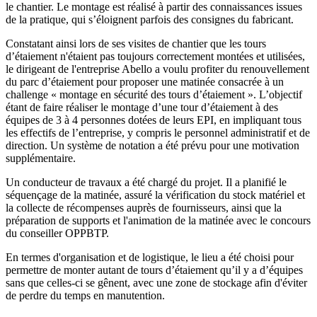
le chantier. Le montage est réalisé à partir des connaissances issues
de la pratique, qui s’éloignent parfois des consignes du fabricant.
Constatant ainsi lors de ses visites de chantier que les tours
d’étaiement n'étaient pas toujours correctement montées et utilisées,
le dirigeant de l'entreprise Abello a voulu profiter du renouvellement
du parc d’étaiement pour proposer une matinée consacrée à un
challenge « montage en sécurité des tours d’étaiement ». L’objectif
étant de faire réaliser le montage d’une tour d’étaiement à des
équipes de 3 à 4 personnes dotées de leurs EPI, en impliquant tous
les effectifs de l’entreprise, y compris le personnel administratif et de
direction. Un système de notation a été prévu pour une motivation
supplémentaire.
Un conducteur de travaux a été chargé du projet. Il a planifié le
séquençage de la matinée, assuré la vérification du stock matériel et
la collecte de récompenses auprès de fournisseurs, ainsi que la
préparation de supports et l'animation de la matinée avec le concours
du conseiller OPPBTP.
En termes d'organisation et de logistique, le lieu a été choisi pour
permettre de monter autant de tours d’étaiement qu’il y a d’équipes
sans que celles-ci se gênent, avec une zone de stockage afin d'éviter
de perdre du temps en manutention.