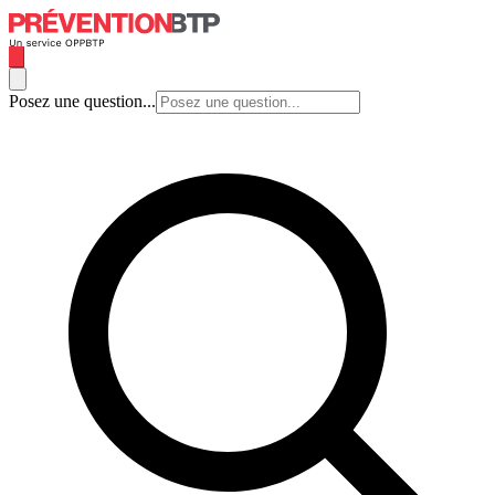
Posez une question...