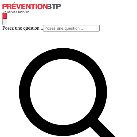
Posez une question...