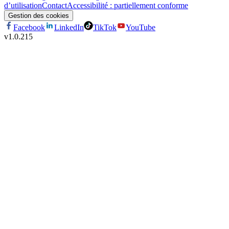
d’utilisation
Contact
Accessibilité : partiellement conforme
Gestion des cookies
Facebook
LinkedIn
TikTok
YouTube
v
1.0.215