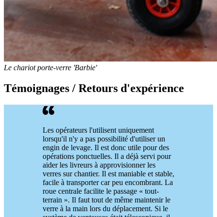
Le chariot porte-verre 'Barbie'
Témoignages / Retours d'expérience
Les opérateurs l'utilisent uniquement
lorsqu'il n'y a pas possibilité d'utiliser un
engin de levage. Il est donc utile pour des
opérations ponctuelles. Il a déjà servi pour
aider les livreurs à approvisionner les
verres sur chantier. Il est maniable et stable,
facile à transporter car peu encombrant. La
roue centrale facilite le passage « tout-
terrain ». Il faut tout de même maintenir le
verre à la main lors du déplacement. Si le