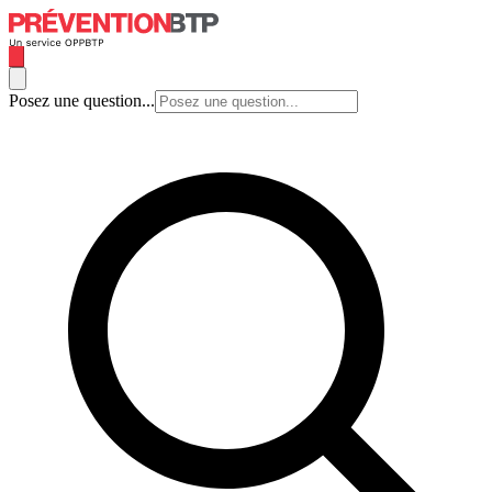
Posez une question...