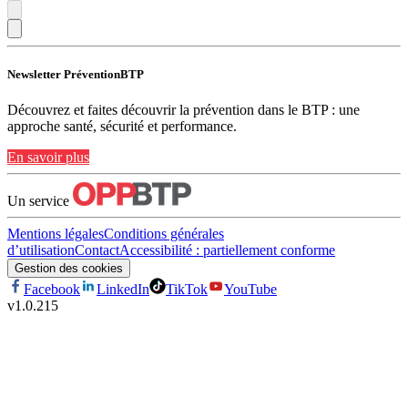
Newsletter PréventionBTP
Découvrez et faites découvrir la prévention dans le BTP : une
approche santé, sécurité et performance.
En savoir plus
Un service
Mentions légales
Conditions générales
d’utilisation
Contact
Accessibilité : partiellement conforme
Gestion des cookies
Facebook
LinkedIn
TikTok
YouTube
v
1.0.215