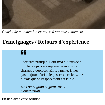
Chariot de manutention en phase d'approvisionnement.
Témoignages / Retours d'expérience
C’est très pratique. Pour moi qui fais cela
tout le temps, cela représente moins de
charges à déplacer. En revanche, il n'est
pas toujours facile de passer entre les zones
d’étais quand l'espacement est faible.
Un compagnon coffreur, BEC
Construction
En lien avec cette solution