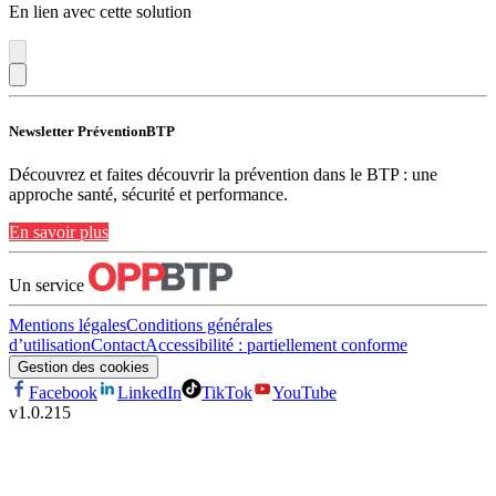
En lien avec cette solution
Newsletter PréventionBTP
Découvrez et faites découvrir la prévention dans le BTP : une
approche santé, sécurité et performance.
En savoir plus
Un service
Mentions légales
Conditions générales
d’utilisation
Contact
Accessibilité : partiellement conforme
Gestion des cookies
Facebook
LinkedIn
TikTok
YouTube
v
1.0.215