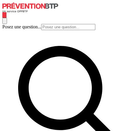
Posez une question...