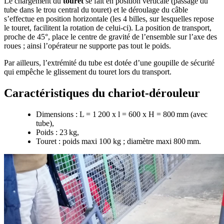
Le chargement du
touret
se fait en position verticale (passage du
tube dans le trou central du touret) et le déroulage du câble
s’effectue en position horizontale (les 4 billes, sur lesquelles repose
le touret, facilitent la rotation de celui-ci). La position de transport,
proche de 45°, place le centre de gravité de l’ensemble sur l’axe des
roues ; ainsi l’opérateur ne supporte pas tout le poids.
Par ailleurs, l’extrémité du tube est dotée d’une goupille de sécurité
qui empêche le glissement du touret lors du transport.
Caractéristiques du chariot-dérouleur
Dimensions : L = 1 200 x l = 600 x H = 800 mm (avec
tube),
Poids : 23 kg,
Touret : poids maxi 100 kg ; diamètre maxi 800 mm.