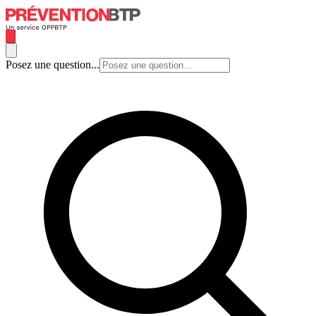
Posez une question...