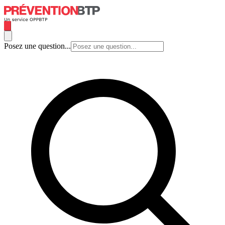
Posez une question...