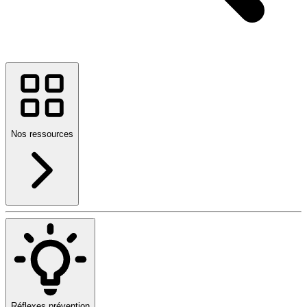
Nos ressources
Réflexes prévention