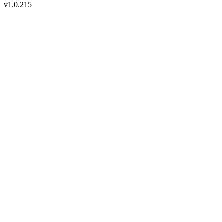
v
1.0.215