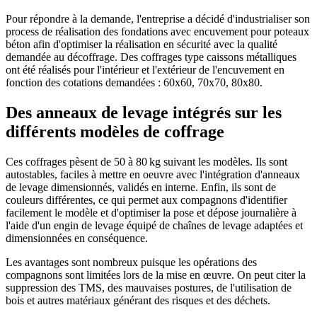
Pour répondre à la demande, l'entreprise a décidé d'industrialiser son
process de réalisation des fondations avec encuvement pour poteaux
béton afin d'optimiser la réalisation en sécurité avec la qualité
demandée au décoffrage. Des coffrages type caissons métalliques
ont été réalisés pour l'intérieur et l'extérieur de l'encuvement en
fonction des cotations demandées : 60x60, 70x70, 80x80.
Des anneaux de levage intégrés sur les
différents modèles de coffrage
Ces coffrages pèsent de 50 à 80 kg suivant les modèles. Ils sont
autostables, faciles à mettre en oeuvre avec l'intégration d'anneaux
de levage dimensionnés, validés en interne. Enfin, ils sont de
couleurs différentes, ce qui permet aux compagnons d'identifier
facilement le modèle et d'optimiser la pose et dépose journalière à
l'aide d'un engin de levage équipé de chaînes de levage adaptées et
dimensionnées en conséquence.
Les avantages sont nombreux puisque les opérations des
compagnons sont limitées lors de la mise en œuvre. On peut citer la
suppression des TMS, des mauvaises postures, de l'utilisation de
bois et autres matériaux générant des risques et des déchets.