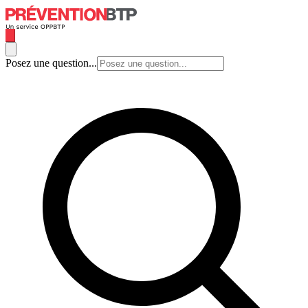
Posez une question...