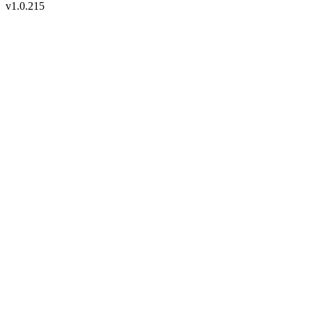
v
1.0.215