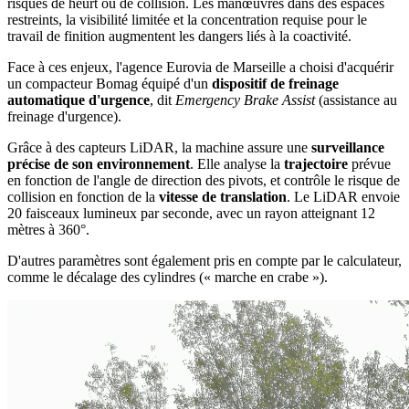
risques de heurt ou de collision. Les manœuvres dans des espaces
restreints, la visibilité limitée et la concentration requise pour le
travail de finition augmentent les dangers liés à la coactivité.
Face à ces enjeux, l'agence Eurovia de Marseille a choisi d'acquérir
un compacteur Bomag équipé d'un
dispositif de freinage
automatique d'urgence
, dit
Emergency Brake Assist
(assistance au
freinage d'urgence).
Grâce à des capteurs LiDAR, la machine assure une
surveillance
précise de son environnement
. Elle analyse la
trajectoire
prévue
en fonction de l'angle de direction des pivots, et contrôle le risque de
collision en fonction de la
vitesse de translation
. Le LiDAR envoie
20 faisceaux lumineux par seconde, avec un rayon atteignant 12
mètres à 360°.
D'autres paramètres sont également pris en compte par le calculateur,
comme le décalage des cylindres (« marche en crabe »).