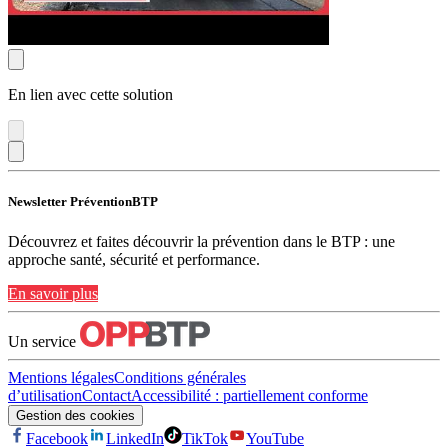
En lien avec cette solution
Newsletter PréventionBTP
Découvrez et faites découvrir la prévention dans le BTP : une
approche santé, sécurité et performance.
En savoir plus
Un service
Mentions légales
Conditions générales
d’utilisation
Contact
Accessibilité : partiellement conforme
Gestion des cookies
Facebook
LinkedIn
TikTok
YouTube