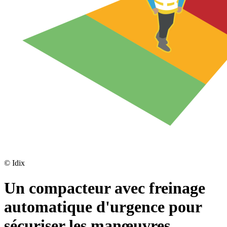
©
Idix
Un compacteur avec freinage
automatique d'urgence pour
sécuriser les manœuvres