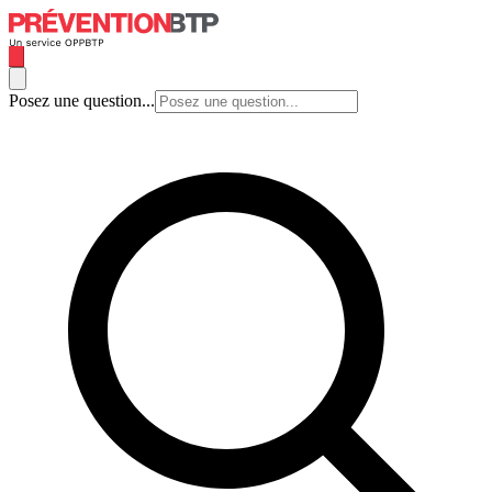
Posez une question...