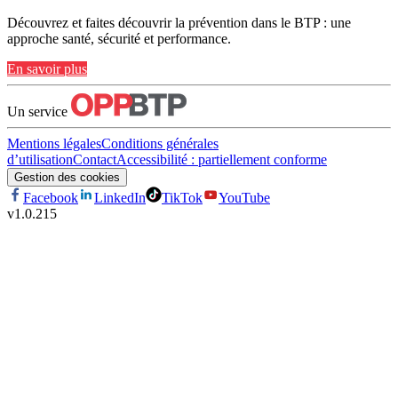
Découvrez et faites découvrir la prévention dans le BTP : une
approche santé, sécurité et performance.
En savoir plus
Un service
Mentions légales
Conditions générales
d’utilisation
Contact
Accessibilité : partiellement conforme
Gestion des cookies
Facebook
LinkedIn
TikTok
YouTube
v
1.0.215