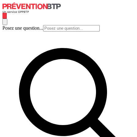
Posez une question...