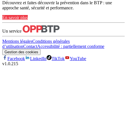
Découvrez et faites découvrir la prévention dans le BTP : une
approche santé, sécurité et performance.
En savoir plus
Un service
Mentions légales
Conditions générales
d’utilisation
Contact
Accessibilité : partiellement conforme
Gestion des cookies
Facebook
LinkedIn
TikTok
YouTube
v
1.0.215