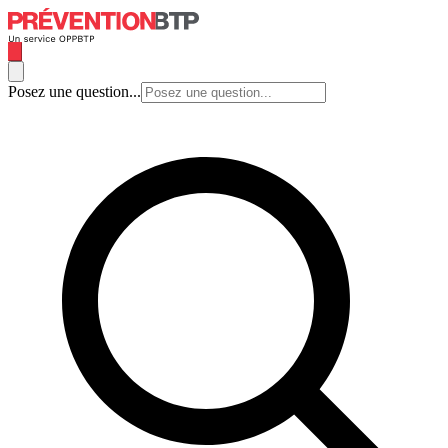
Posez une question...