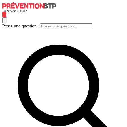
Posez une question...