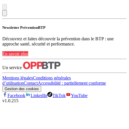
Newsletter PréventionBTP
Découvrez et faites découvrir la prévention dans le BTP : une
approche santé, sécurité et performance.
En savoir plus
Un service
Mentions légales
Conditions générales
d’utilisation
Contact
Accessibilité : partiellement conforme
Gestion des cookies
Facebook
LinkedIn
TikTok
YouTube
v
1.0.215