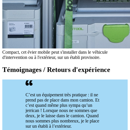
Compact, cet évier mobile peut s'installer dans le véhicule
d'intervention ou à l'extérieur, sur un établi provisoire.
Témoignages / Retours d'expérience
C’est un équipement très pratique : il ne
prend pas de place dans mon camion. Et
c’est quand même plus sympa qu’un
jerrican ! Lorsque nous ne sommes que
deux, je le laisse dans le camion. Quand
nous sommes plus nombreux, je le place
sur un établi à l’extérieur.