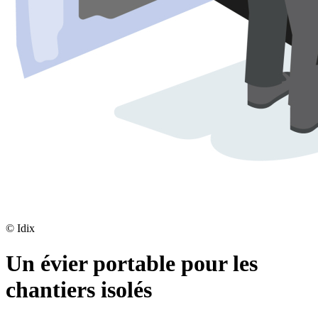
©
Idix
Un évier portable pour les
chantiers isolés