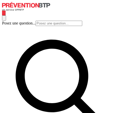
Posez une question...