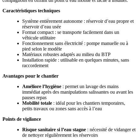
compagnons en offrant un point d’eau mobile et facile à installer.
Caractéristiques techniques
Système entièrement autonome : réservoir d’eau propre et
réservoir d’eau usée
Format compact : se transporte facilement dans un
véhicule utilitaire
Fonctionnement sans électricité : pompe manuelle ou à
pied selon le modèle
Matériaux robustes adaptés au milieu du BTP
Installation rapide : utilisable en quelques minutes, sans
raccordement
Avantages pour le chantier
Améliore l’hygiène
: permet un lavage des mains
immédiat après des manipulations salissantes ou avant les
pauses repas
Mobilité totale
: idéal pour les chantiers temporaires,
petits travaux ou zones sans accès à l’eau
Points de vigilance
Risque sanitaire si l’eau stagne
: nécessité de vidanger et
de nettoyer régulièrement les réservoirs