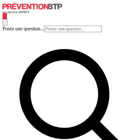
Posez une question...