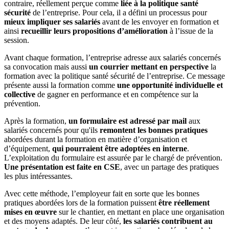
contraire, réellement perçue comme
liée à la politique santé
sécurité
de l’entreprise. Pour cela, il a défini un processus pour
mieux impliquer ses salariés
avant de les envoyer en formation et
ainsi
recueillir leurs propositions d’amélioration
à l’issue de la
session.
Avant chaque formation, l’entreprise adresse aux salariés concernés
sa convocation mais aussi
un courrier mettant en perspective
la
formation avec la politique santé sécurité de l’entreprise. Ce message
présente aussi la formation comme
une opportunité individuelle et
collective
de gagner en performance et en compétence sur la
prévention.
Après la formation,
un formulaire est adressé par mail
aux
salariés concernés pour qu'ils
remontent les bonnes pratiques
abordées durant la formation en matière d’organisation et
d’équipement,
qui pourraient être adoptées en interne
.
L’exploitation du formulaire est assurée par le chargé de prévention.
Une présentation est faite en CSE
, avec un partage des pratiques
les plus intéressantes.
Avec cette méthode, l’employeur fait en sorte que les bonnes
pratiques abordées lors de la formation puissent
être réellement
mises en œuvre
sur le chantier, en mettant en place une organisation
et des moyens adaptés. De leur côté,
les salariés contribuent au