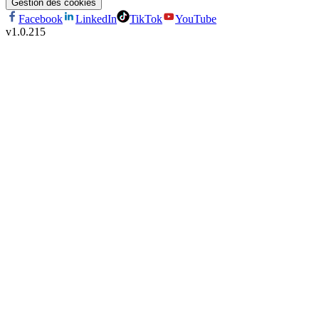
Gestion des cookies
Facebook
LinkedIn
TikTok
YouTube
v
1.0.215