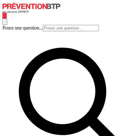
Posez une question...