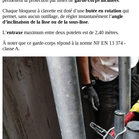
permettent la protection par lisses de
garde-corps inclinées
.
Chaque bloqueur à clavette est doté d’une
butée en rotation
qui
permet, sans aucun outillage, de régler instantanément l’
angle
d’inclinaison de la lisse ou de la sous-lisse
.
L’
entraxe
maximum entre deux potelets est de 2,40 mètres.
À noter que ce garde-corps répond à la norme NF EN 13 374 -
classe A.