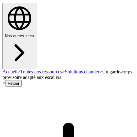
Nos autres sites
Accueil
>
Toutes nos ressources
>
Solutions chantier
>
Un garde-corps
provisoire adapté aux escaliers
<
Retour