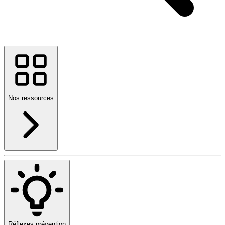
Nos ressources
Réflexes prévention