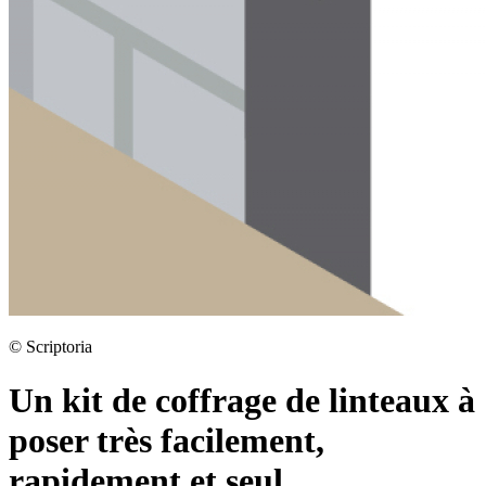
©
Scriptoria
Un kit de coffrage de linteaux à
poser très facilement,
rapidement et seul