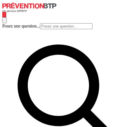
Posez une question...