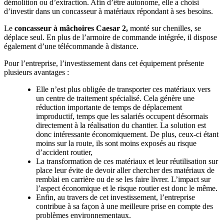
démolition ou d’extraction. Afin d’être autonome, elle a choisi
d’investir dans un concasseur à matériaux répondant à ses besoins.
Le
concasseur à mâchoires
Caesar 2,
monté sur chenilles, se
déplace seul. En plus de l’armoire de commande intégrée, il dispose
également d’une télécommande à distance.
Pour l’entreprise, l’investissement dans cet équipement présente
plusieurs avantages :
Elle n’est plus obligée de transporter ces matériaux vers
un centre de traitement spécialisé. Cela génère une
réduction importante de temps de déplacement
improductif, temps que les salariés occupent désormais
directement à la réalisation du chantier. La solution est
donc intéressante économiquement. De plus, ceux-ci étant
moins sur la route, ils sont moins exposés au risque
d’accident routier,
La transformation de ces matériaux et leur réutilisation sur
place leur évite de devoir aller chercher des matériaux de
remblai en carrière ou de se les faire livrer. L’impact sur
l’aspect économique et le risque routier est donc le même.
Enfin, au travers de cet investissement, l’entreprise
contribue à sa façon à une meilleure prise en compte des
problèmes environnementaux.