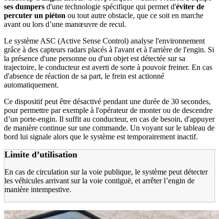
ses dumpers
d'une technologie spécifique qui permet d'
éviter de
percuter un piéton
ou tout autre obstacle, que ce soit en marche
avant ou lors d’une manœuvre de recul.
Le système ASC (Active Sense Control) analyse l'environnement
grâce à des capteurs radars placés à l'avant et à l'arrière de l'engin. Si
la présence d'une personne ou d'un objet est détectée sur sa
trajectoire, le conducteur est averti de sorte à pouvoir freiner. En cas
d'absence de réaction de sa part, le frein est actionné
automatiquement.
Ce dispositif peut être désactivé pendant une durée de 30 secondes,
pour permettre par exemple à l'opérateur de monter ou de descendre
d’un porte-engin. Il suffit au conducteur, en cas de besoin, d'appuyer
de manière continue sur une commande. Un voyant sur le tableau de
bord lui signale alors que le système est temporairement inactif.
Limite d’utilisation
En cas de circulation sur la voie publique, le système peut détecter
les véhicules arrivant sur la voie contiguë, et arrêter l’engin de
manière intempestive.