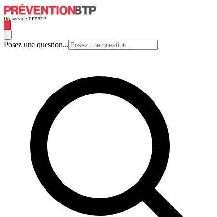
Posez une question...