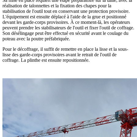
Sa mise en place requiert une étape préparatoire sur la dalle, avec la
réalisation de talonnettes et la fixation des chapes pour la
stabilisation de l'outil tout en conservant une protection provisoire.
L'équipement est ensuite déplacé à l'aide de la grue et positionné
devant les garde-corps provisoires. À ce moment-là, les opérateurs
peuvent prendre les stabilisateurs de l'outil et fixer l'outil de coffrage.
Son désélingage peut être effectué en sécurité avant le coulage du
poteau avec la poutre préfabriquée.
Pour le décoffrage, il suffit de remettre en place la lisse et la sous-
lisse des garde-corps provisoires avant le retrait de l'outil de
coffrage. La plinthe est ensuite repositionnée.