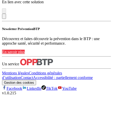
En lien avec cette solution
Newsletter PréventionBTP
Découvrez et faites découvrir la prévention dans le BTP : une
approche santé, sécurité et performance.
En savoir plus
Un service
Mentions légales
Conditions générales
d’utilisation
Contact
Accessibilité : partiellement conforme
Gestion des cookies
Facebook
LinkedIn
TikTok
YouTube
v
1.0.215