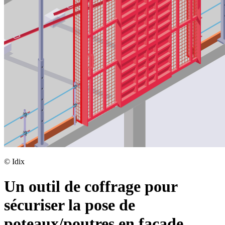
©
Idix
Un outil de coffrage pour
sécuriser la pose de
poteaux/poutres en façade