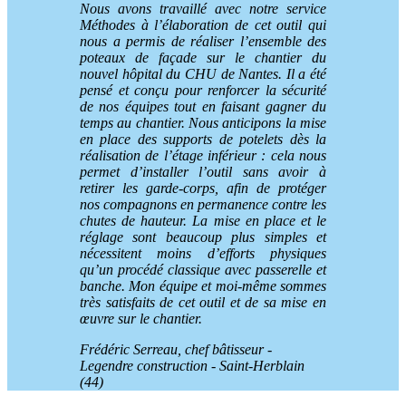
Nous avons travaillé avec notre service
Méthodes à l’élaboration de cet outil qui
nous a permis de réaliser l’ensemble des
poteaux de façade sur le chantier du
nouvel hôpital du CHU de Nantes. Il a été
pensé et conçu pour renforcer la sécurité
de nos équipes tout en faisant gagner du
temps au chantier. Nous anticipons la mise
en place des supports de potelets dès la
réalisation de l’étage inférieur
: cela nous
permet d’installer l’outil sans avoir à
retirer les garde-corps, afin de protéger
nos compagnons en permanence contre les
chutes de hauteur. La mise en place et le
réglage sont beaucoup plus simples et
nécessitent moins d’efforts physiques
qu’un procédé classique avec passerelle et
banche. Mon équipe et moi-même sommes
très satisfaits de cet outil et de sa mise en
œuvre sur le chantier.
Frédéric Serreau, chef bâtisseur -
Legendre construction - Saint-Herblain
(44)