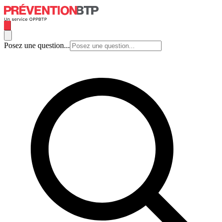
Posez une question...