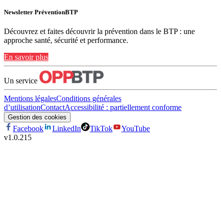
Newsletter PréventionBTP
Découvrez et faites découvrir la prévention dans le BTP : une
approche santé, sécurité et performance.
En savoir plus
Un service
Mentions légales
Conditions générales
d’utilisation
Contact
Accessibilité : partiellement conforme
Gestion des cookies
Facebook
LinkedIn
TikTok
YouTube
v
1.0.215