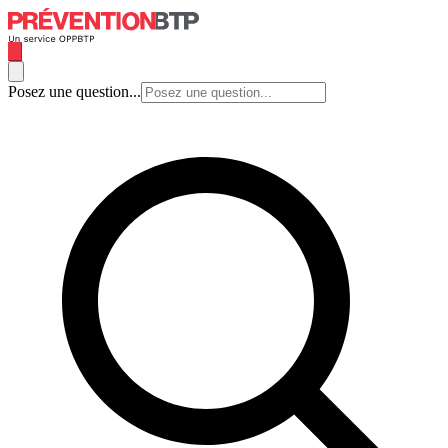
Posez une question...