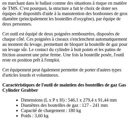
en marchant dans le ballast comme des situations à risque en matière
de TMS. C'est pourquoi, la structure a fait le choix de doter ses
équipes de dispositifs d'aide à la manutention des bonbonnes de gros
diamètre (principalement les bouteilles d'oxygène), par équipe de
deux personnes.
Cet outil est équipé de deux poignées rembourrées, disposées de
chaque côté. Ces poignées à ciseaux s'enclenchent automatiquement
au moment du levage, permettant de bloquer la bouteille de gaz pour
un levage sûr. Le contact du cylindre à huit points et les patins de
friction assurent une prise ferme. Une fois la bouteille posée, l'outil
reste en position prêt à l'emploi.
Cet équipement peut également permettre de porter d'autres types
d'articles lourds et volumineux.
Caractéristiques de l'outil de maintien des bouteilles de gaz Gas
Cylinder Grabber
Dimensions (L x P x H) : 546,1 x 279,4 x 91,44 mm
Diamètres des bouteilles de gaz : 127 - 241 mm
Capacité de chargement : 180 kg
Poids : 3,60 kg