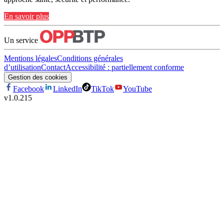
En savoir plus
Un service
Mentions légales
Conditions générales
d’utilisation
Contact
Accessibilité : partiellement conforme
Gestion des cookies
Facebook
LinkedIn
TikTok
YouTube
v
1.0.215