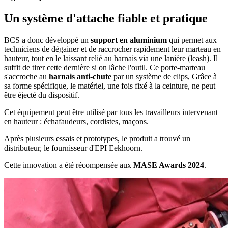
Un système d'attache fiable et pratique
BCS a donc développé un
support en aluminium
qui permet aux
techniciens de dégainer et de raccrocher rapidement leur marteau en
hauteur, tout en le laissant relié au harnais via une lanière (leash). Il
suffit de tirer cette dernière si on lâche l'outil. Ce porte-marteau
s'accroche au
harnais anti-chute
par un système de clips, Grâce à
sa forme spécifique, le matériel, une fois fixé à la ceinture, ne peut
être éjecté du dispositif.
Cet équipement peut être utilisé par tous les travailleurs intervenant
en hauteur : échafaudeurs, cordistes, maçons.
Après plusieurs essais et prototypes, le produit a trouvé un
distributeur, le fournisseur d'EPI Eekhoorn.
Cette innovation a été récompensée aux
MASE Awards 2024
.