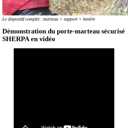
Le dispositif complet : marteau + support + lanière
Démonstration du porte-marteau sécurisé
SHERPA en vidéo