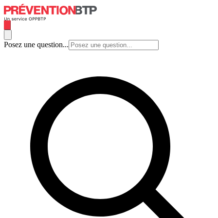
Posez une question...